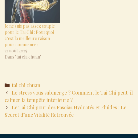
Je ne suis pas assez souple
pour le Tai Chi : Pourquoi
c’est la meilleure raison
pour commencer
22 août 2025
Dans "tai chi chuan"
Categories
tai chi chuan
Post
Le stress vous submerge ? Comment le Tai Chi peut-il
navigation
calmer la tempête intérieure ?
Le Tai Chi pour des Fascias Hydratés et Fluides : Le
Secret d’une Vitalité Retrouvée