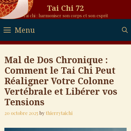
Skip
Tai Chi 72
to
Tai chi : harmoniser son corps et son esprit
content
Menu
Mal de Dos Chronique :
Comment le Tai Chi Peut
Réaligner Votre Colonne
Vertébrale et Libérer vos
Tensions
20 octobre 2025
by
thierrytaichi