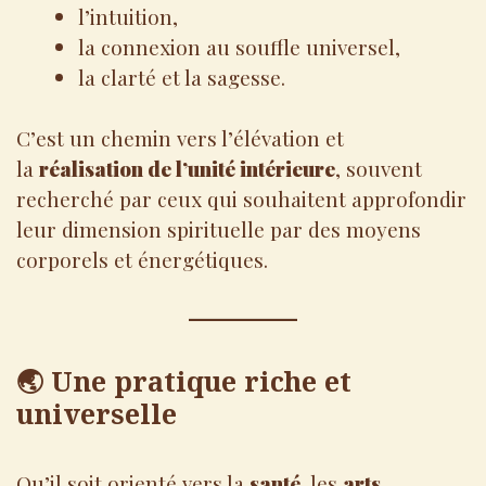
l’intuition,
la connexion au souffle universel,
la clarté et la sagesse.
C’est un chemin vers l’élévation et
la
réalisation de l’unité intérieure
, souvent
recherché par ceux qui souhaitent approfondir
leur dimension spirituelle par des moyens
corporels et énergétiques.
🌏 Une pratique riche et
universelle
Qu’il soit orienté vers la
santé
, les
arts