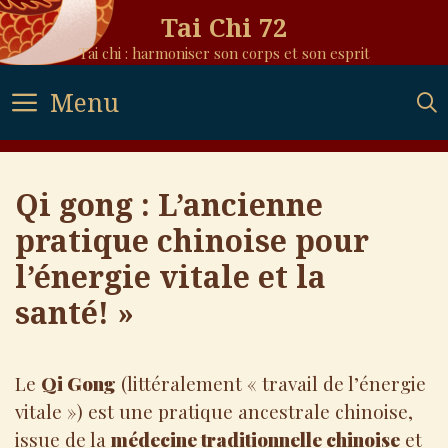
Skip
Tai Chi 72
to
Tai chi : harmoniser son corps et son esprit
content
Menu
Qi gong : L’ancienne
pratique chinoise pour
l’énergie vitale et la
santé! »
Le
Qi Gong
(littéralement « travail de l’énergie
vitale ») est une pratique ancestrale chinoise,
issue de la
médecine traditionnelle chinoise
et