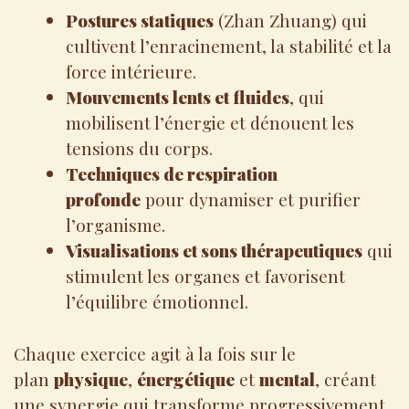
Postures statiques
(Zhan Zhuang) qui
cultivent l’enracinement, la stabilité et la
force intérieure.
Mouvements lents et fluides
, qui
mobilisent l’énergie et dénouent les
tensions du corps.
Techniques de respiration
profonde
pour dynamiser et purifier
l’organisme.
Visualisations et sons thérapeutiques
qui
stimulent les organes et favorisent
l’équilibre émotionnel.
Chaque exercice agit à la fois sur le
plan
physique
,
énergétique
et
mental
, créant
une synergie qui transforme progressivement