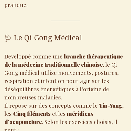
pratique.
🩺 Le Qi Gong Médical
Développé comme une
branche thérapeutique
de la médecine traditionnelle chinoise
, le Qi
Gong médical utilise mouvements, postures,
respiration et intention pour agir sur les
déséquilibres énergétiques à l’origine de
nombreuses maladies.
Il repose sur des concepts comme le
Yin-Yang
,
les
Cinq Éléments
et les
méridiens
d’acupuncture
. Selon les exercices choisis, il
peut :