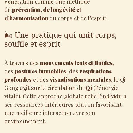
génération comme une méthode
de
prévention, de longévité et
d’harmonisation
du corps et de l’esprit.
🌬️ Une pratique qui unit corps,
souffle et esprit
À travers des
mouvements lents et fluides
,
des
postures immobiles
, des
respirations
profondes
et des
visualisations mentales
, le Qi
Gong agit sur la circulation du
Qi
(l’énergie
vitale). Cette approche globale relie l’individu à
ses ressources intérieures tout en favorisant
une meilleure interaction avec son
environnement.