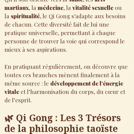
martiaux
, la
médecine
, la
vitalité sexuelle
ou
la
spiritualité
, le Qi Gong s’adapte aux besoins
de chacun. Cette diversité fait de lui une
pratique universelle, permettant à chaque
personne de trouver la voie qui correspond le
mieux à ses aspirations.
En pratiquant régulièrement, on découvre que
toutes ces branches mènent finalement à la
même source : le
développement de l’énergie
vitale
et l’harmonisation du corps, du cœur et
de l’esprit.
🌿 Qi Gong : Les 3 Trésors
de la philosophie taoïste