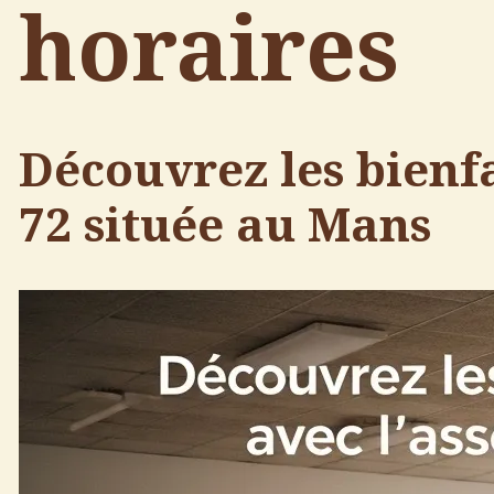
horaires
Découvrez les bienfa
72
située au Mans