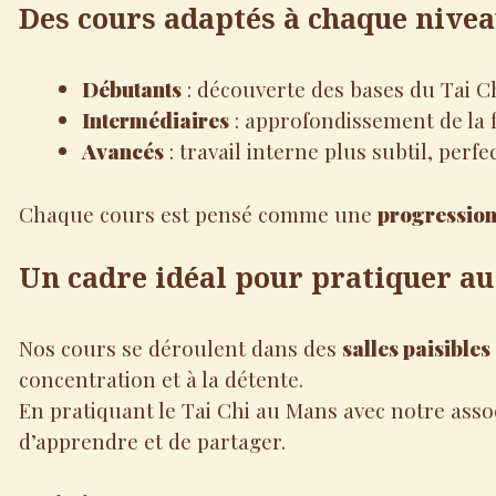
Des cours adaptés à chaque nive
Débutants
: découverte des bases du Tai Ch
Intermédiaires
: approfondissement de la f
Avancés
: travail interne plus subtil, pe
Chaque cours est pensé comme une
progression
Un cadre idéal pour pratiquer a
Nos cours se déroulent dans des
salles paisibles
concentration et à la détente.
En pratiquant le Tai Chi au Mans avec notre asso
d’apprendre et de partager.