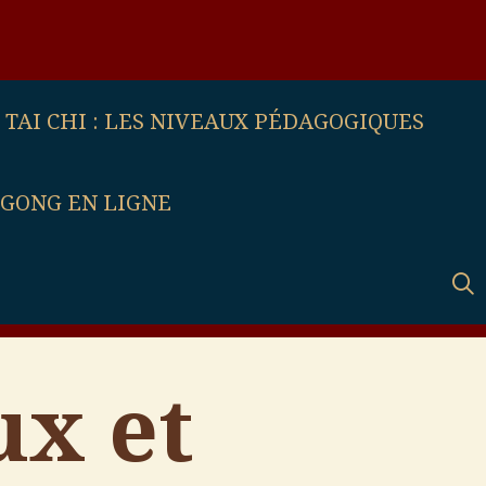
TAI CHI : LES NIVEAUX PÉDAGOGIQUES
 GONG EN LIGNE
ux et