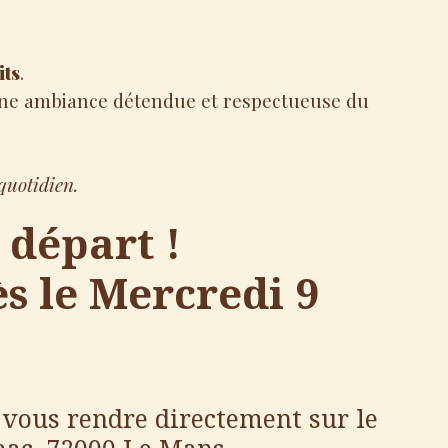
its
.
s une ambiance détendue et respectueuse du
 quotidien.
 départ !
ès le Mercredi 9
 vous rendre directement sur le