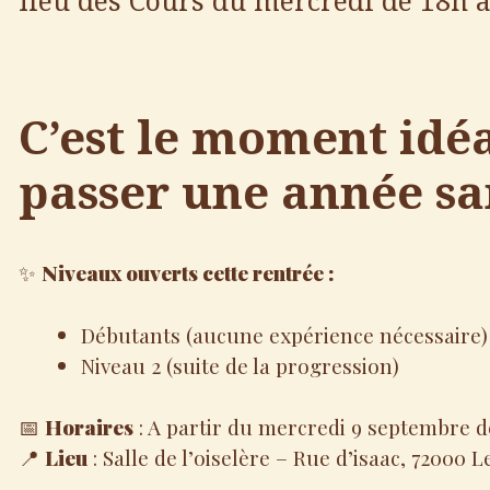
lieu des Cours du mercredi de 18h à 
C’est le moment idé
passer une année san
✨
Niveaux ouverts cette rentrée :
Débutants (aucune expérience nécessaire)
Niveau 2 (suite de la progression)
📅
Horaires
: A partir du mercredi 9 septembre d
📍
Lieu
: Salle de l’oiselère – Rue d’isaac, 72000 