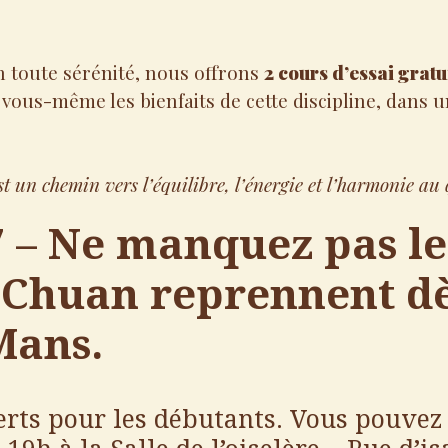
n toute sérénité, nous offrons
2 cours d’essai gratu
r vous-même les bienfaits de cette discipline, dan
st un chemin vers l’équilibre, l’énergie et l’harmonie au
 – Ne manquez pas le
i Chuan
reprennent
d
Mans.
ferts pour les débutants. Vous pouvez