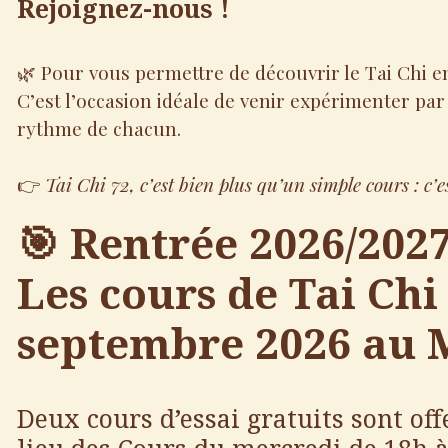
Rejoignez-nous !
🌿 Pour vous permettre de découvrir le Tai Chi e
C’est l’occasion idéale de venir expérimenter pa
rythme de chacun.
👉
Tai Chi 72, c’est bien plus qu’un simple cours : c’e
🎯
Rentrée 2026/2027
Les cours de
Tai Ch
septembre 202
6 au 
Deux cours d’essai gratuits sont of