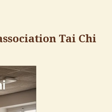
’association
Tai Chi