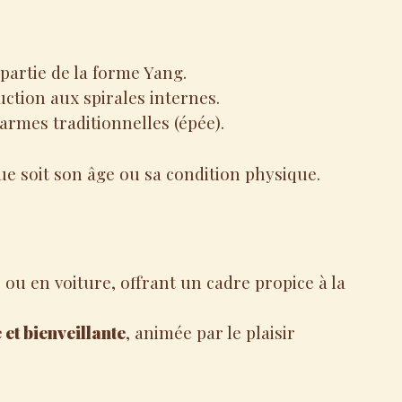
 partie de la forme Yang.
ction aux spirales internes.
armes traditionnelles (épée).
ue soit son âge ou sa condition physique.
 ou en voiture, offrant un cadre propice à la
et bienveillante
, animée par le plaisir