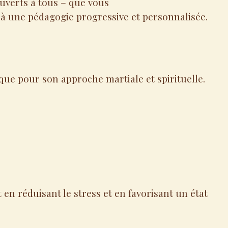
ouverts à tous – que vous
à une pédagogie progressive et personnalisée.
 que pour son approche martiale et spirituelle.
t en réduisant le stress et en favorisant un état