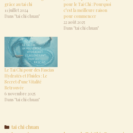
grâce au tai chi
pour le Tai Chi : Pourquoi
11 juillet 2024
c’est la meilleure raison
Dans "tai chi chuan"
pour commencer
22 août 2025
Dans "tai chi chuan"
Le Tai Chi pour des Fascias
Hydratés et Fluides : Le
Secret d’une Vitalité
Retrouvée
6 novembre 2025
Dans "tai chi chuan"
Categories
tai chi chuan