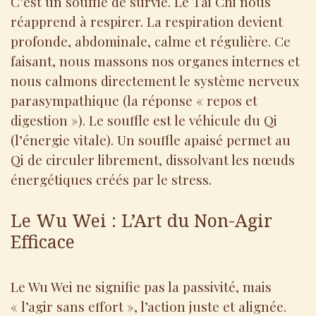
C’est un souffle de survie. Le Tai Chi nous
réapprend à respirer. La respiration devient
profonde, abdominale, calme et régulière. Ce
faisant, nous massons nos organes internes et
nous calmons directement le système nerveux
parasympathique (la réponse « repos et
digestion »). Le souffle est le véhicule du Qi
(l’énergie vitale). Un souffle apaisé permet au
Qi de circuler librement, dissolvant les nœuds
énergétiques créés par le stress.
Le Wu Wei : L’Art du Non-Agir
Efficace
Le Wu Wei ne signifie pas la passivité, mais
« l’agir sans effort », l’action juste et alignée.