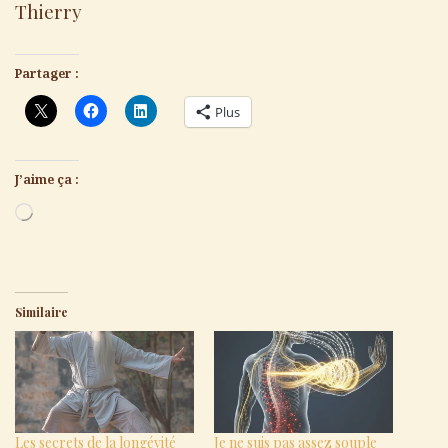
Thierry
Partager :
Plus
J’aime ça :
Chargement…
Similaire
Les secrets de la longévité
Je ne suis pas assez souple