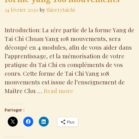
14 février 2020
by
thierrytaichi
Introduction: La 1ére partie de la forme Yang de
Tai Chi Chuan Yang 108 mouvements, sera
découpé en 4 modules, afin de vous aider dans
l’apprentissage, et la mémorisation de votre
pratique du Tai Chi en compléments de vos
cours. Cette forme de Tai Chi Yang 108
mouvements est issue de l’enseignement de
Tai
Maître Chu …
Read more
Chi:
vidéos
Partager :
1ère
Plus
partie
forme